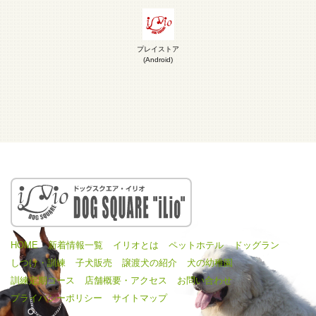
プレイストア
(Android)
HOME
新着情報一覧
イリオとは
ペットホテル
ドッグラン
しつけ・訓練
子犬販売
譲渡犬の紹介
犬の幼稚園
訓練定期コース
店舗概要・アクセス
お問い合わせ
プライバシーポリシー
サイトマップ