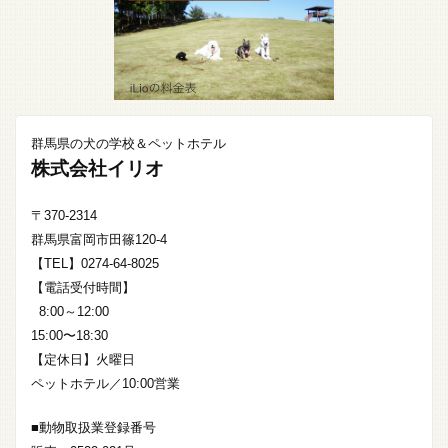
群馬県の犬の学校＆ペットホテル
株式会社イリオ
〒370-2314
群馬県富岡市田篠120-4
【TEL】0274-64-8025
【電話受付時間】
8:00～12:00
15:00〜18:30
【定休日】火曜日
ペットホテル／10:00営業
■動物取扱業登録番号