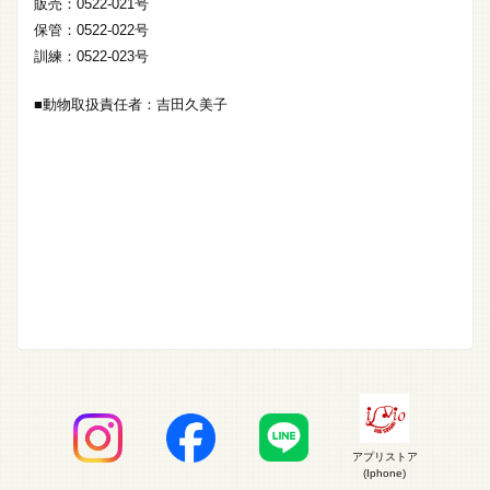
販売：0522-021号
保管：0522-022号
訓練：0522-023号
■動物取扱責任者：吉田久美子
アプリストア
(Iphone)