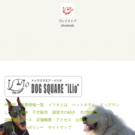
プレイストア
(Android)
HOME
新着情報一覧
イリオとは
ペットホテル
ドッグラン
しつけ・訓練
子犬販売
譲渡犬の紹介
犬の幼稚園
訓練定期コース
店舗概要・アクセス
お問い合わせ
プライバシーポリシー
サイトマップ