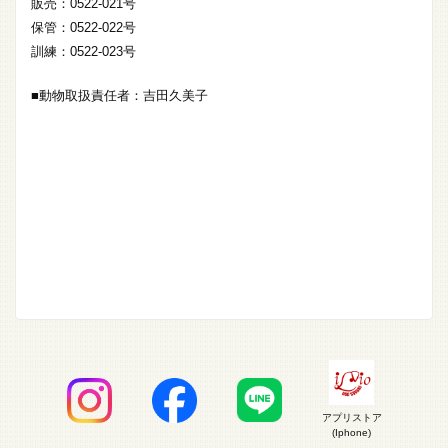
販売：0522-021号
保管：0522-022号
訓練：0522-023号
■動物取扱責任者：吉田久美子
アプリストア
(Iphone)