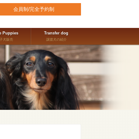
会員制/完全予約制
e Puppies
Transfer dog
子犬販売
譲渡犬の紹介