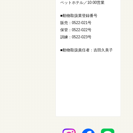
ペットホテル／10:00営業
■動物取扱業登録番号
販売：0522-021号
保管：0522-022号
訓練：0522-023号
■動物取扱責任者：吉田久美子