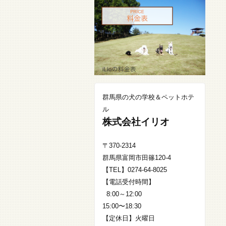
群馬県の犬の学校＆ペットホテ
ル
株式会社イリオ
〒370-2314
群馬県富岡市田篠120-4
【TEL】0274-64-8025
【電話受付時間】
8:00～12:00
15:00〜18:30
【定休日】火曜日