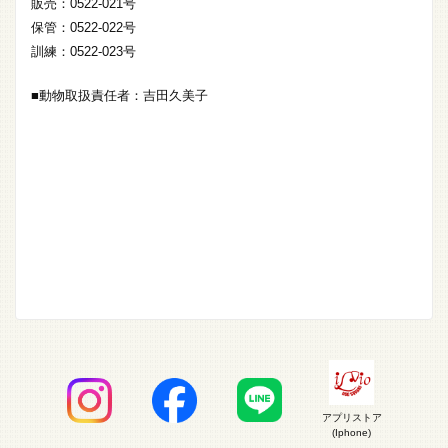
販売：0522-021号
保管：0522-022号
訓練：0522-023号
■動物取扱責任者：吉田久美子
アプリストア
(Iphone)