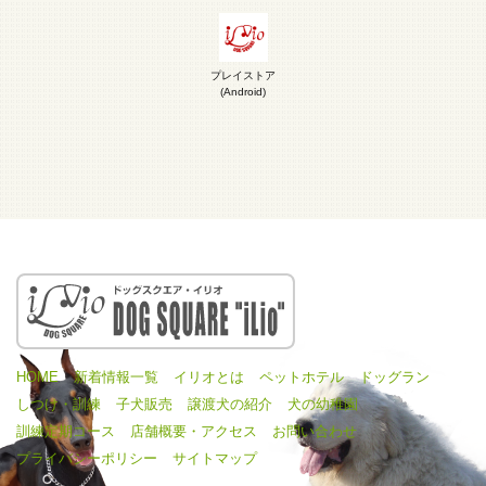
プレイストア
(Android)
HOME
新着情報一覧
イリオとは
ペットホテル
ドッグラン
しつけ・訓練
子犬販売
譲渡犬の紹介
犬の幼稚園
訓練定期コース
店舗概要・アクセス
お問い合わせ
プライバシーポリシー
サイトマップ