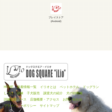
プレイストア
(Android)
HOME
新着情報一覧
イリオとは
ペットホテル
ドッグラン
しつけ・訓練
子犬販売
譲渡犬の紹介
犬の幼稚園
訓練定期コース
店舗概要・アクセス
お問い合わせ
プライバシーポリシー
サイトマップ