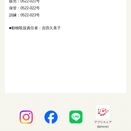
販売：0522-021号
保管：0522-022号
訓練：0522-023号
■動物取扱責任者：吉田久美子
アプリストア
(Iphone)