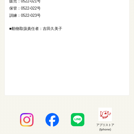
販売：0522-021号
保管：0522-022号
訓練：0522-023号
■動物取扱責任者：吉田久美子
アプリストア
(Iphone)