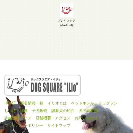
プレイストア
(Android)
HOME
新着情報一覧
イリオとは
ペットホテル
ドッグラン
しつけ・訓練
子犬販売
譲渡犬の紹介
犬の幼稚園
訓練定期コース
店舗概要・アクセス
お問い合わせ
プライバシーポリシー
サイトマップ