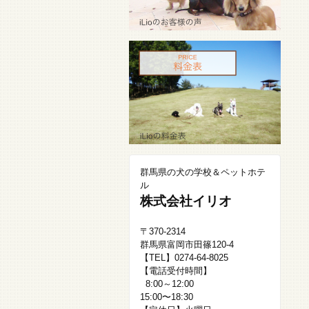
群馬県の犬の学校＆ペットホテ
ル
株式会社イリオ
〒370-2314
群馬県富岡市田篠120-4
【TEL】0274-64-8025
【電話受付時間】
8:00～12:00
15:00〜18:30