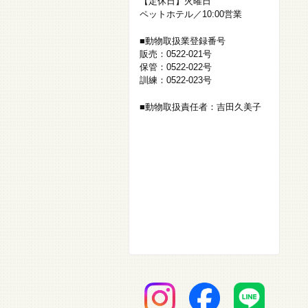
【定休日】火曜日
ペットホテル／10:00営業
■動物取扱業登録番号
販売：0522-021号
保管：0522-022号
訓練：0522-023号
■動物取扱責任者：吉田久美子