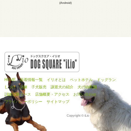
(Android)
HOME
新着情報一覧
イリオとは
ペットホテル
ドッグラン
しつけ・訓練
子犬販売
譲渡犬の紹介
犬の幼稚園
訓練定期コース
店舗概要・アクセス
お問い合わせ
プライバシーポリシー
サイトマップ
Copyright © iLio 2016 All Rights Reserved.