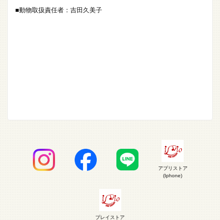
■動物取扱責任者：吉田久美子
アプリストア
(Iphone)
プレイストア