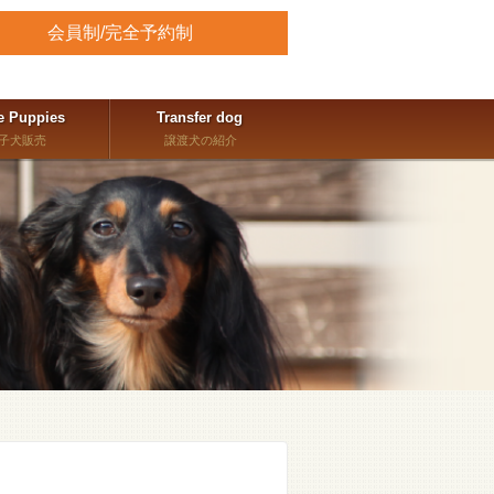
会員制/完全予約制
e Puppies
Transfer dog
子犬販売
譲渡犬の紹介