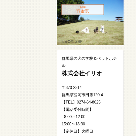
群馬県の犬の学校＆ペットホテ
ル
株式会社イリオ
〒370-2314
群馬県富岡市田篠120-4
【TEL】0274-64-8025
【電話受付時間】
8:00～12:00
15:00〜18:30
【定休日】火曜日