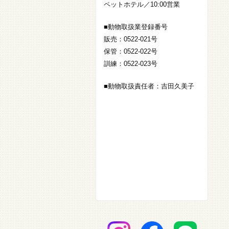
ペットホテル／10:00営業
■動物取扱業登録番号
販売：0522-021号
保管：0522-022号
訓練：0522-023号
■動物取扱責任者：吉田久美子