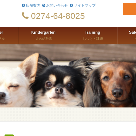
店舗案内
お問い合わせ
サイトマップ
0274-64-8025
el
Kindergarten
Training
Sal
テル
犬の幼稚園
しつけ・訓練