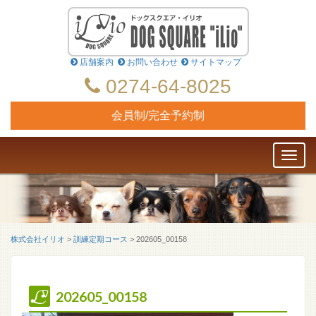
店舗案内
お問い合わせ
サイトマップ
0274-64-8025
会員制/完全予約制
Toggl
naviga
株式会社イリオ
>
訓練定期コース
>
202605_00158
202605_00158