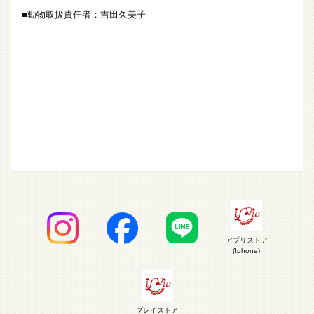
■動物取扱責任者：吉田久美子
アプリストア
(Iphone)
プレイストア