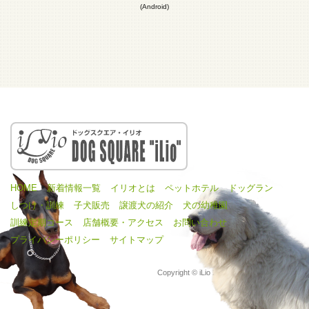
(Android)
HOME
新着情報一覧
イリオとは
ペットホテル
ドッグラン
しつけ・訓練
子犬販売
譲渡犬の紹介
犬の幼稚園
訓練定期コース
店舗概要・アクセス
お問い合わせ
プライバシーポリシー
サイトマップ
Copyright © iLio 2016 All Rights Reserved.