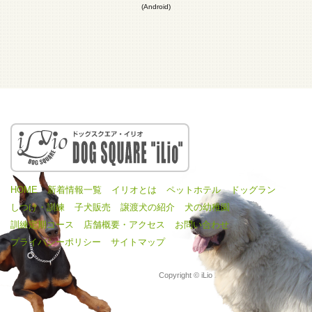
(Android)
HOME
新着情報一覧
イリオとは
ペットホテル
ドッグラン
しつけ・訓練
子犬販売
譲渡犬の紹介
犬の幼稚園
訓練定期コース
店舗概要・アクセス
お問い合わせ
プライバシーポリシー
サイトマップ
Copyright © iLio 2016 All Rights Reserved.