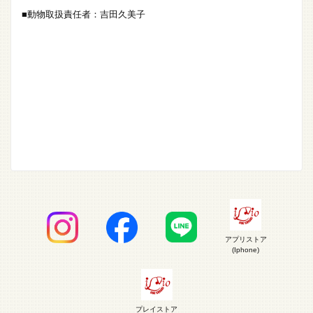
■動物取扱責任者：吉田久美子
アプリストア
(Iphone)
プレイストア