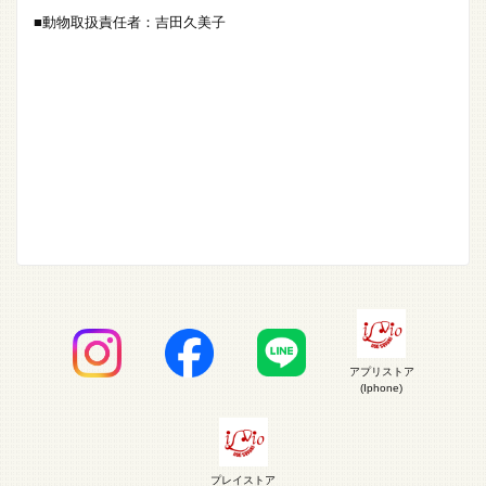
■動物取扱責任者：吉田久美子
アプリストア
(Iphone)
プレイストア