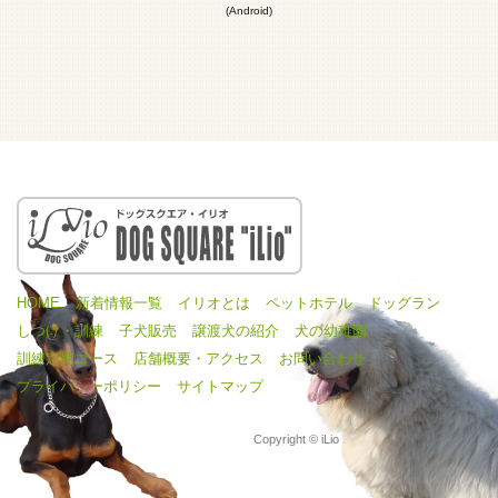
(Android)
HOME
新着情報一覧
イリオとは
ペットホテル
ドッグラン
しつけ・訓練
子犬販売
譲渡犬の紹介
犬の幼稚園
訓練定期コース
店舗概要・アクセス
お問い合わせ
プライバシーポリシー
サイトマップ
Copyright © iLio 2016 All Rights Reserved.