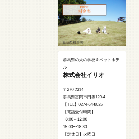
群馬県の犬の学校＆ペットホテ
ル
株式会社イリオ
〒370-2314
群馬県富岡市田篠120-4
【TEL】0274-64-8025
【電話受付時間】
8:00～12:00
15:00〜18:30
【定休日】火曜日