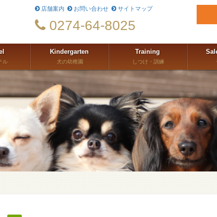
店舗案内
お問い合わせ
サイトマップ
0274-64-8025
el
Kindergarten
Training
Sal
テル
犬の幼稚園
しつけ・訓練