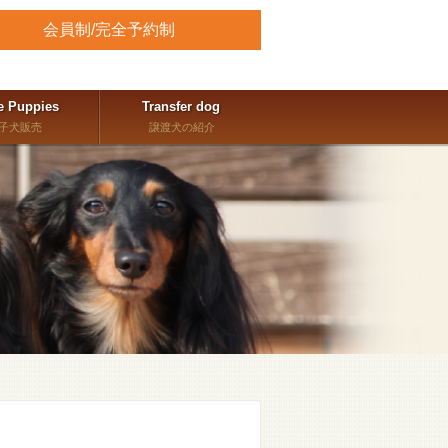
会員制/完全予約制
e Puppies
Transfer dog
子犬販売
譲渡犬の紹介