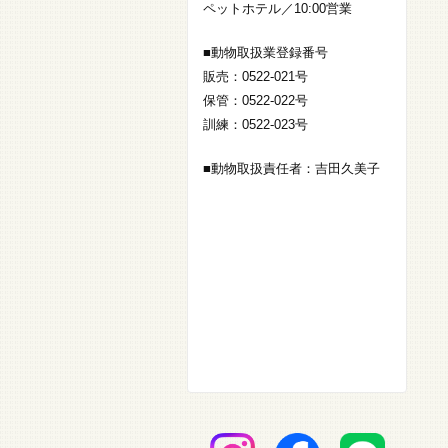
ペットホテル／10:00営業
■動物取扱業登録番号
販売：0522-021号
保管：0522-022号
訓練：0522-023号
■動物取扱責任者：吉田久美子