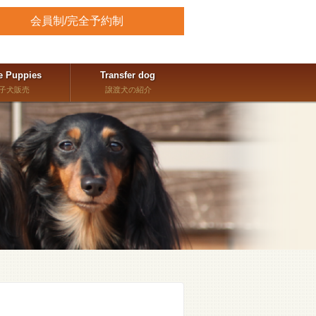
会員制/完全予約制
e Puppies
Transfer dog
子犬販売
譲渡犬の紹介