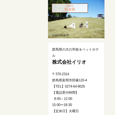
群馬県の犬の学校＆ペットホテ
ル
株式会社イリオ
〒370-2314
群馬県富岡市田篠120-4
【TEL】0274-64-8025
【電話受付時間】
8:00～12:00
15:00〜18:30
【定休日】火曜日