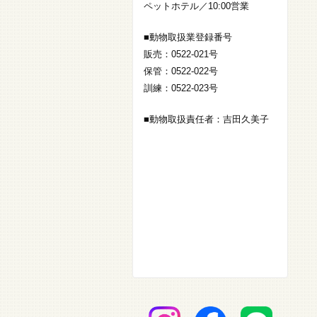
ペットホテル／10:00営業
■動物取扱業登録番号
販売：0522-021号
保管：0522-022号
訓練：0522-023号
■動物取扱責任者：吉田久美子