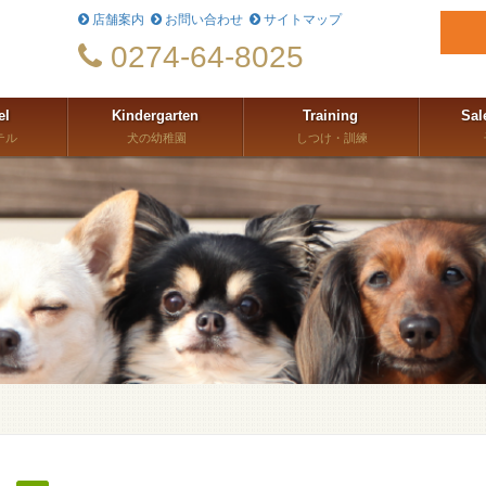
店舗案内
お問い合わせ
サイトマップ
0274-64-8025
el
Kindergarten
Training
Sal
テル
犬の幼稚園
しつけ・訓練