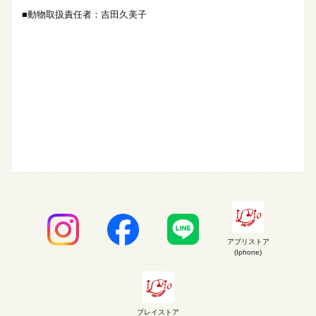
■動物取扱責任者：吉田久美子
アプリストア
(Iphone)
プレイストア