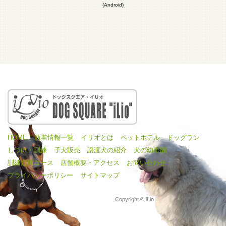
(Android)
HOME
新着情報一覧
イリオとは
ペットホテル
ドッグラン
しつけ・訓練
子犬販売
譲渡犬の紹介
犬の幼稚園
訓練定期コース
店舗概要・アクセス
お問い合わせ
プライバシーポリシー
サイトマップ
Copyright © iLio 2016 All Rights Reserved.