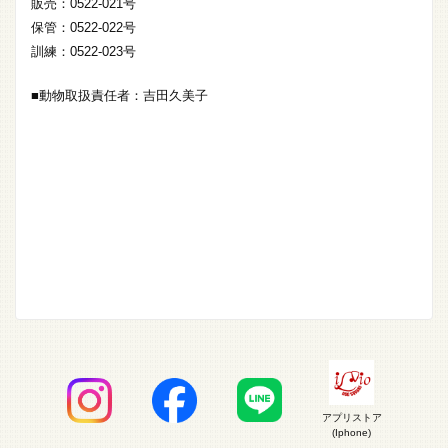
販売：0522-021号
保管：0522-022号
訓練：0522-023号
■動物取扱責任者：吉田久美子
アプリストア
(Iphone)