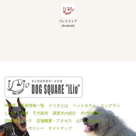
プレイストア
(Android)
HOME
新着情報一覧
イリオとは
ペットホテル
ドッグラン
しつけ・訓練
子犬販売
譲渡犬の紹介
犬の幼稚園
訓練定期コース
店舗概要・アクセス
お問い合わせ
プライバシーポリシー
サイトマップ