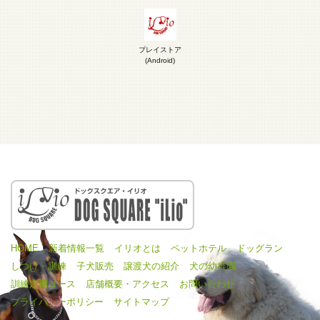
プレイストア
(Android)
HOME
新着情報一覧
イリオとは
ペットホテル
ドッグラン
しつけ・訓練
子犬販売
譲渡犬の紹介
犬の幼稚園
訓練定期コース
店舗概要・アクセス
お問い合わせ
プライバシーポリシー
サイトマップ