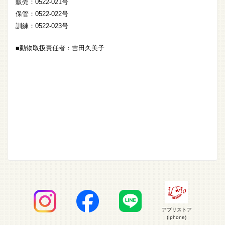
販売：0522-021号
保管：0522-022号
訓練：0522-023号
■動物取扱責任者：吉田久美子
アプリストア
(Iphone)