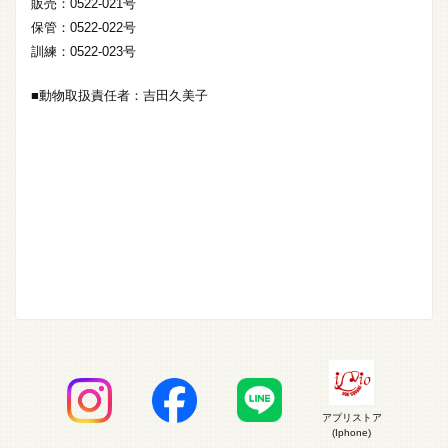
販売：0522-021号
保管：0522-022号
訓練：0522-023号
■動物取扱責任者：吉田久美子
アプリストア
(Iphone)