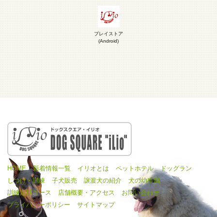
プレイストア
(Android)
HOME
新着情報一覧
イリオとは
ペットホテル
ドッグラン
しつけ・訓練
子犬販売
譲渡犬の紹介
犬の幼稚園
訓練定期コース
店舗概要・アクセス
お問い合わせ
プライバシーポリシー
サイトマップ