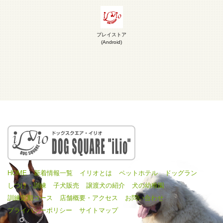
プレイストア
(Android)
HOME
新着情報一覧
イリオとは
ペットホテル
ドッグラン
しつけ・訓練
子犬販売
譲渡犬の紹介
犬の幼稚園
訓練定期コース
店舗概要・アクセス
お問い合わせ
プライバシーポリシー
サイトマップ