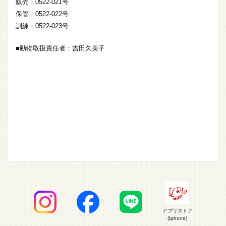
販売：0522-021号
保管：0522-022号
訓練：0522-023号
■動物取扱責任者：吉田久美子
アプリストア
(Iphone)