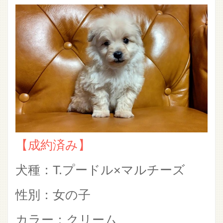
【成約済み】
犬種：T.プードル×マルチーズ
性別：女の子
カラー：クリーム