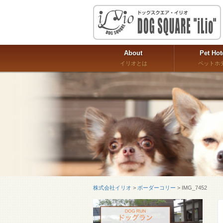
About
Pet Hot
イリオとは
ペットホ
株式会社イリオ
>
ボーダーコリー
>
IMG_7452