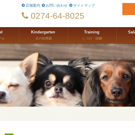
店舗案内
お問い合わせ
サイトマップ
0274-64-8025
el
Kindergarten
Training
Sal
テル
犬の幼稚園
しつけ・訓練