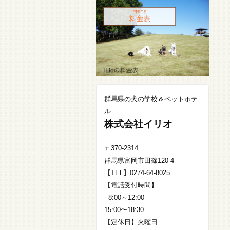
群馬県の犬の学校＆ペットホテ
ル
株式会社イリオ
〒370-2314
群馬県富岡市田篠120-4
【TEL】0274-64-8025
【電話受付時間】
8:00～12:00
15:00〜18:30
【定休日】火曜日