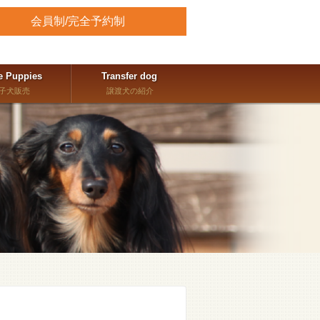
会員制/完全予約制
e Puppies
Transfer dog
子犬販売
譲渡犬の紹介