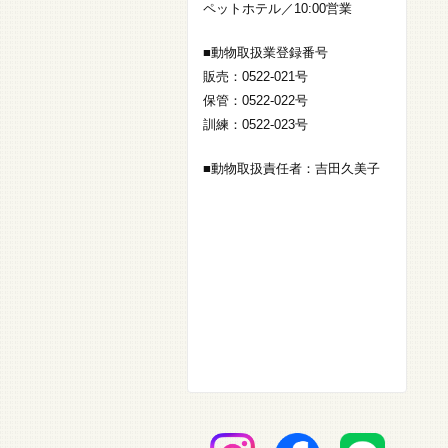
ペットホテル／10:00営業
■動物取扱業登録番号
販売：0522-021号
保管：0522-022号
訓練：0522-023号
■動物取扱責任者：吉田久美子