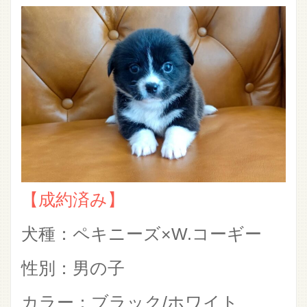
【成約済み】
犬種：ペキニーズ×W.コーギー
性別：男の子
カラー：ブラック/ホワイト