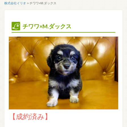
株式会社イリオ
>
チワワ×M.ダックス
チワワ×M.ダックス
【成約済み】