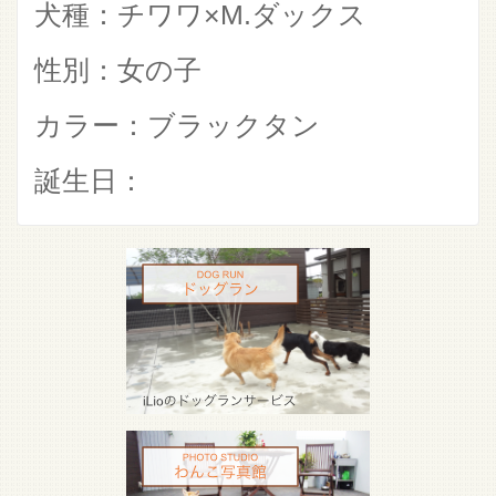
犬種：チワワ×M.ダックス
性別：女の子
カラー：ブラックタン
誕生日：