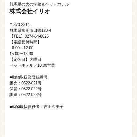
群馬県の犬の学校＆ペットホテル
株式会社イリオ
〒370-2314
群馬県富岡市田篠120-4
【TEL】0274-64-8025
【電話受付時間】
8:00～12:00
15:00〜18:30
【定休日】火曜日
ペットホテル／10:00営業
■動物取扱業登録番号
販売：0522-021号
保管：0522-022号
訓練：0522-023号
■動物取扱責任者：吉田久美子